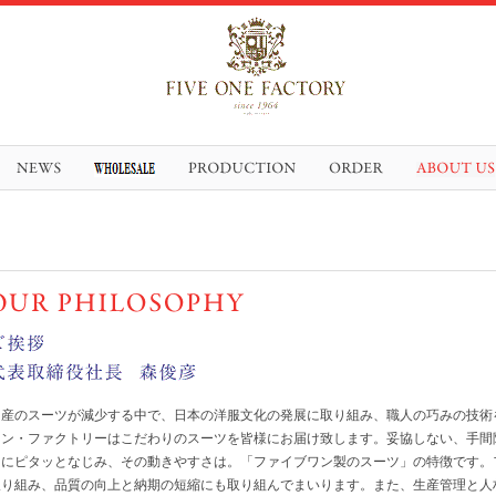
国産のスーツが減少する中で、日本の洋服文化の発展に取り組み、職人の巧みの技術
ワン・ファクトリーはこだわりのスーツを皆様にお届け致します。妥協しない、手間
肩にピタッとなじみ、その動きやすさは。「ファイブワン製のスーツ」の特徴です。
取り組み、品質の向上と納期の短縮にも取り組んでまいります。また、生産管理と人